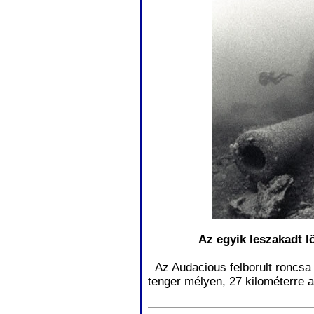
Az egyik leszakadt l
Az Audacious felborult roncsa 3
tenger mélyen, 27 kilométerre a 